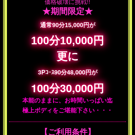
価格破壊に挑戦!!
★期間限定★
通常90分15,000円が
100分10,000円
更に
3Pｺｰｽ90分48,000円が
100分30,000円
本能のままに、お時間いっぱい迄
極上ボディをご堪能下さい・・・
【ご利用条件】